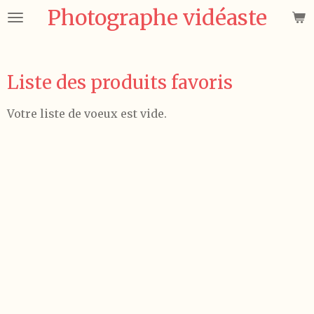
Photographe vidéaste
Passer
au
contenu
principal
Liste des produits favoris
Votre liste de voeux est vide.